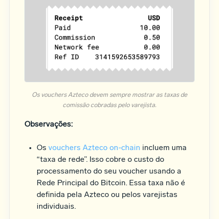
Os vouchers Azteco devem sempre mostrar as taxas de
comissão cobradas pelo varejista.
Observações:
Os
vouchers Azteco on-chain
incluem uma
“taxa de rede”. Isso cobre o custo do
processamento do seu voucher usando a
Rede Principal do Bitcoin. Essa taxa não é
definida pela Azteco ou pelos varejistas
individuais.