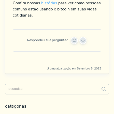
Confira nossas
histórias
para ver como pessoas
comuns estão usando o bitcoin em suas vidas
cotidianas.
Respondeu sua pergunta?
Y
N
e
o
s
Última atualização em Setembro 5, 2023
categorias