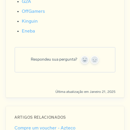
G2A
OffGamers
Kinguin
Eneba
Respondeu sua pergunta?
Y
N
e
o
s
Última atualização em Janeiro 21, 2025
ARTIGOS RELACIONADOS
Compre um voucher - Azteco